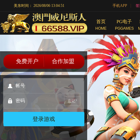
|
美东时间：
2026/08/06 13:04:52
手机APP
签
首页
PG电子
HOME
PGGAMES
免费开户
合作加盟
忘记?